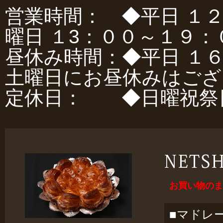
営業時間： ◆平日 １
曜日 １3：００～１９：
昼休み時間：◆平日 １
土曜日にお昼休みはござ
定休日： ◆日曜祝祭
お買い物のま
■マドレ