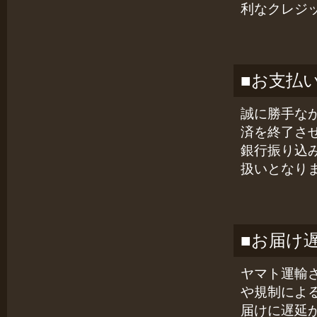
利なクレジ
■お支払
誠に勝手な
済を終了さ
銀行振り込
扱いとなり
■お届け
ヤマト運輸
や規制によ
届けに遅延