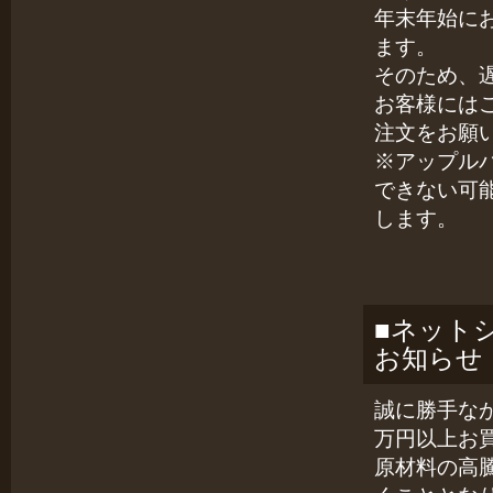
年末年始に
ます。
そのため、
お客様には
注文をお願
※アップル
できない可
します。
■ネット
お知らせ
誠に勝手な
万円以上お
原材料の高