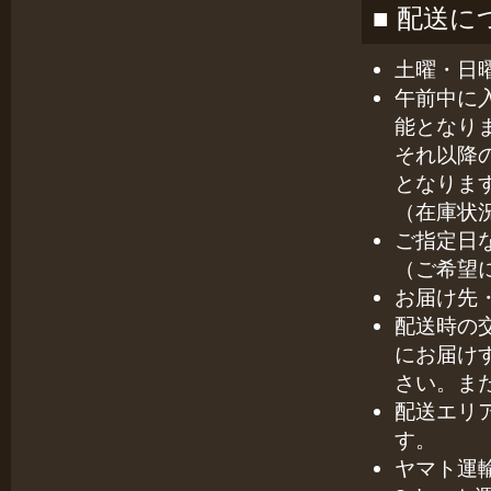
■ 配送に
土曜・日
午前中に
能となり
それ以降
となりま
（在庫状
ご指定日
（ご希望
お届け先
配送時の
にお届け
さい。ま
配送エリ
す。
ヤマト運