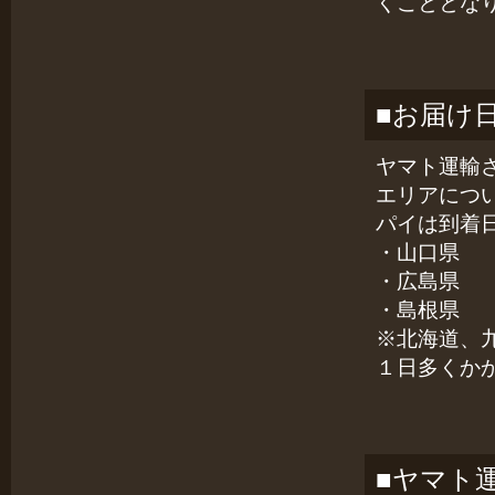
くこととな
■お届け
ヤマト運輸
エリアにつ
パイは到着
・山口県
・広島県
・島根県
※北海道、
１日多くか
■ヤマト