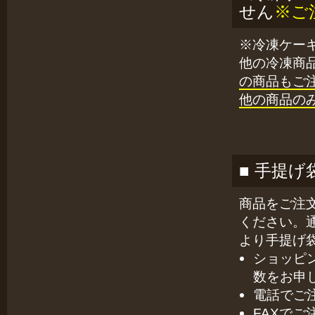
せん
※ご
※冷凍ケー
他の冷凍商
の商品もご
他の商品の
■ 手提
商品をご注
ください。
より手提げ
ショッピ
数をお申
電話でご
FAXで