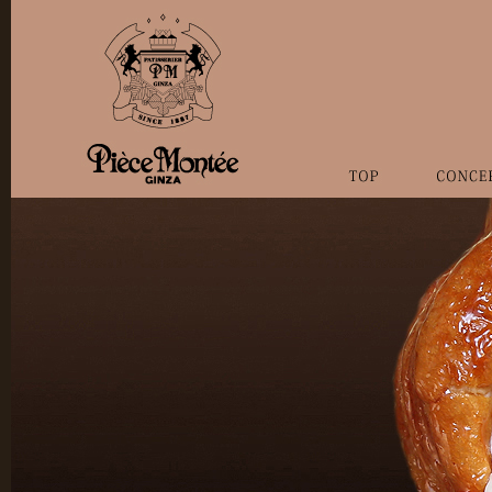
TOP
CONCE