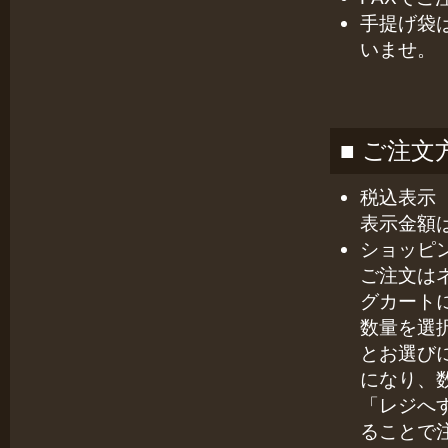
手提げ袋
いませ。
■ ご注
税込表示
表示金額
ショッピ
ご注文は
グカート
数量を選
とお選び
になり、
「レジへ
ることで