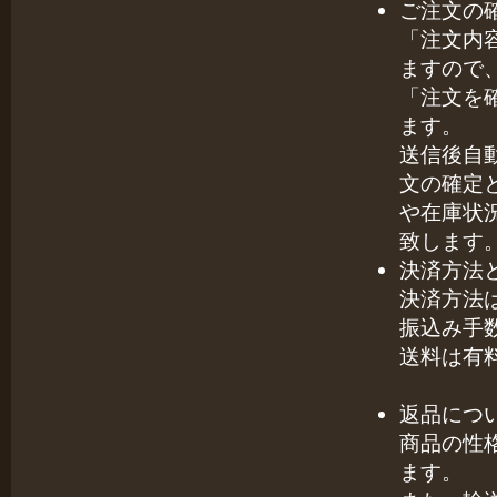
ご注文の
「注文内
ますので
「注文を
ます。
送信後自
文の確定
や在庫状
致します
決済方法
決済方法
振込み手
送料は有
返品につ
商品の性
ます。