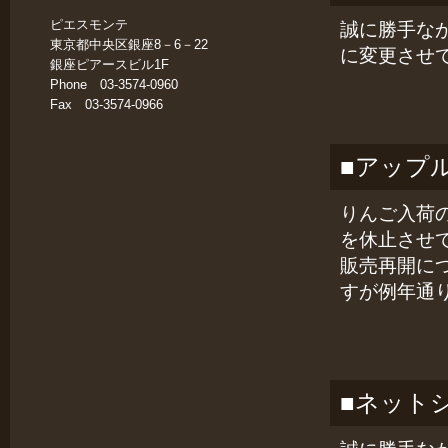
ピエスモンテ
誠に勝手な
東京都中央区銀座8－6－22
に変更させ
銀座ピアースビル1F
Phone 03-3574-0960
Fax 03-3574-0966
■アップ
りんご入荷
を休止させ
販売再開に
すが例年通
■ネット