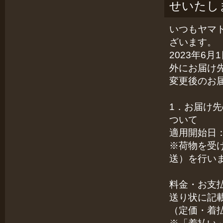
せいたし
いつもヤマ
ざいます。
2023年6
外にお届け
変更後のお
1．お届け
ついて
適用開始日：
※荷物を受
送）を行い
料金・お支
送り状に記
（定価・着