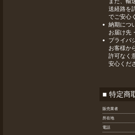
また、輸
送経路を
でご安心
納期につ
お届け先
プライバ
お客様か
許可なく
安心くだ
■ 特定
販売業者
所在地
電話