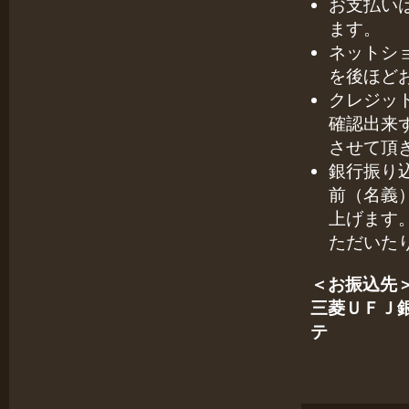
お支払い
ます。
ネットシ
を後ほど
クレジッ
確認出来
させて頂
銀行振り
前（名義
上げます
ただいた
＜お振込先
三菱ＵＦＪ銀
テ