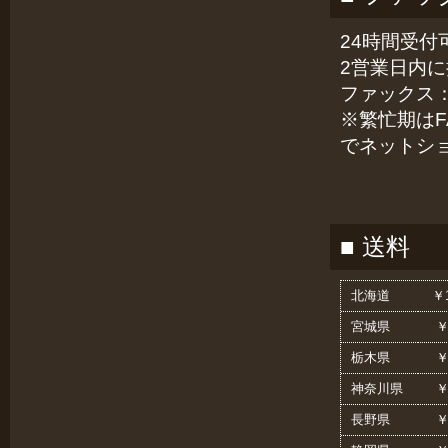
24時間受
2営業日内
ファックス：03
※繁忙期は
でネットシ
■ 送料
北海道
￥1
宮城県
￥
栃木県
￥
神奈川県
￥
長野県
￥